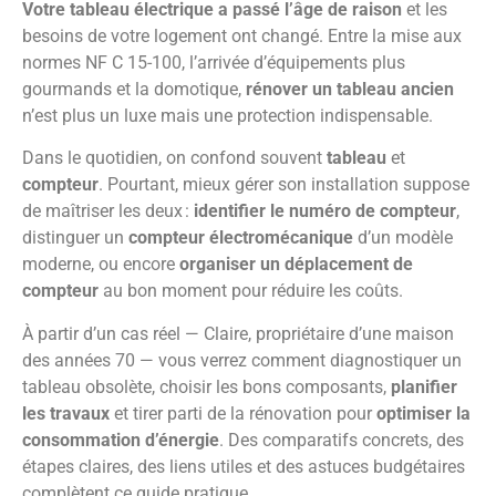
Votre tableau électrique a passé l’âge de raison
et les
besoins de votre logement ont changé. Entre la mise aux
normes NF C 15-100, l’arrivée d’équipements plus
gourmands et la domotique,
rénover un tableau ancien
n’est plus un luxe mais une protection indispensable.
Dans le quotidien, on confond souvent
tableau
et
compteur
. Pourtant, mieux gérer son installation suppose
de maîtriser les deux :
identifier le numéro de compteur
,
distinguer un
compteur électromécanique
d’un modèle
moderne, ou encore
organiser un déplacement de
compteur
au bon moment pour réduire les coûts.
À partir d’un cas réel — Claire, propriétaire d’une maison
des années 70 — vous verrez comment diagnostiquer un
tableau obsolète, choisir les bons composants,
planifier
les travaux
et tirer parti de la rénovation pour
optimiser la
consommation d’énergie
. Des comparatifs concrets, des
étapes claires, des liens utiles et des astuces budgétaires
complètent ce guide pratique.