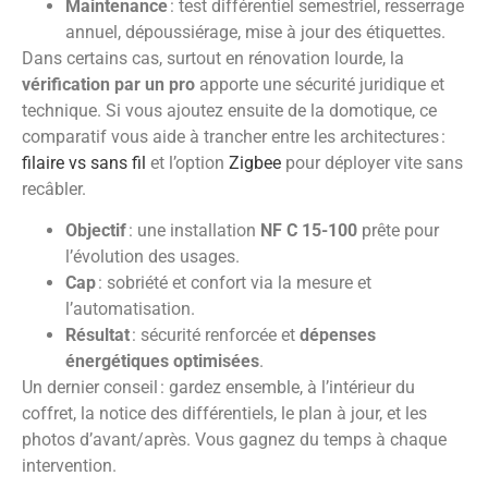
Maintenance
: test différentiel semestriel, resserrage
annuel, dépoussiérage, mise à jour des étiquettes.
Dans certains cas, surtout en rénovation lourde, la
vérification par un pro
apporte une sécurité juridique et
technique. Si vous ajoutez ensuite de la domotique, ce
comparatif vous aide à trancher entre les architectures :
filaire vs sans fil
et l’option
Zigbee
pour déployer vite sans
recâbler.
Objectif
: une installation
NF C 15-100
prête pour
l’évolution des usages.
Cap
: sobriété et confort via la mesure et
l’automatisation.
Résultat
: sécurité renforcée et
dépenses
énergétiques optimisées
.
Un dernier conseil : gardez ensemble, à l’intérieur du
coffret, la notice des différentiels, le plan à jour, et les
photos d’avant/après. Vous gagnez du temps à chaque
intervention.