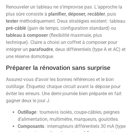
Renouveler un tableau ne s’improvise pas. L’approche la
plus sûre consiste à
planifier, déposer, recâbler
, puis
tester
méthodiquement. Deux stratégies existent : tableau
pré-câblé
(gain de temps, configuration standard) ou
tableau à composer
(flexibilité maximale, plus
technique). Claire a choisi un coffret à composer pour
intégrer un
parafoudre
, deux différentiels (type A et AC) et
une réserve domotique.
Préparer la rénovation sans surprise
Assurez-vous d’avoir les bonnes références et le bon
outillage. Étiquetez chaque circuit avant la dépose pour
éviter les erreurs. Une demi-journée bien préparée en fait
gagner deux le jour J.
Outillage
: tournevis isolés, coupe-câbles, peignes
d’alimentation, multimètre, marqueurs, goulottes.
Composants
: interrupteurs différentiels 30 mA (type