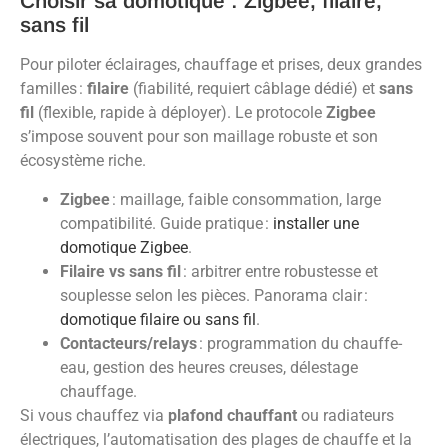
Choisir sa domotique : Zigbee, filaire,
sans fil
Pour piloter éclairages, chauffage et prises, deux grandes
familles :
filaire
(fiabilité, requiert câblage dédié) et
sans
fil
(flexible, rapide à déployer). Le protocole
Zigbee
s’impose souvent pour son maillage robuste et son
écosystème riche.
Zigbee
: maillage, faible consommation, large
compatibilité. Guide pratique :
installer une
domotique Zigbee
.
Filaire vs sans fil
: arbitrer entre robustesse et
souplesse selon les pièces. Panorama clair :
domotique filaire ou sans fil
.
Contacteurs/relays
: programmation du chauffe-
eau, gestion des heures creuses, délestage
chauffage.
Si vous chauffez via
plafond chauffant
ou radiateurs
électriques, l’automatisation des plages de chauffe et la