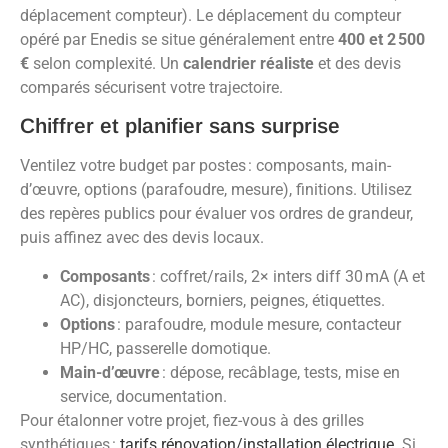
déplacement compteur). Le déplacement du compteur
opéré par Enedis se situe généralement entre
400 et 2 500
€
selon complexité. Un
calendrier réaliste
et des devis
comparés sécurisent votre trajectoire.
Chiffrer et planifier sans surprise
Ventilez votre budget par postes : composants, main-
d’œuvre, options (parafoudre, mesure), finitions. Utilisez
des repères publics pour évaluer vos ordres de grandeur,
puis affinez avec des devis locaux.
Composants
: coffret/rails, 2× inters diff 30 mA (A et
AC), disjoncteurs, borniers, peignes, étiquettes.
Options
: parafoudre, module mesure, contacteur
HP/HC, passerelle domotique.
Main-d’œuvre
: dépose, recâblage, tests, mise en
service, documentation.
Pour étalonner votre projet, fiez-vous à des grilles
synthétiques :
tarifs rénovation/installation électrique
. Si