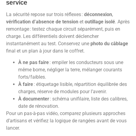
service
La sécurité repose sur trois réflexes :
déconnexion
,
vérification d’absence de tension
et
outillage isolé
. Après
remontage : testez chaque circuit séparément, puis en
charge. Les différentiels doivent déclencher
instantanément au test. Conservez une
photo du câblage
final et un plan à jour dans le coffret.
À ne pas faire
: empiler les conducteurs sous une
même borne, négliger la terre, mélanger courants
forts/faibles.
À faire
: étiquetage lisible, répartition équilibrée des
charges, réserve de modules pour l’avenir.
À documenter
: schéma unifilaire, liste des calibres,
date de rénovation.
Pour un pas-à-pas vidéo, comparez plusieurs approches
d’artisans et vérifiez la logique de rangées avant de vous
lancer.