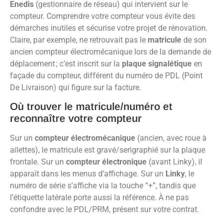
Enedis
(gestionnaire de réseau) qui intervient sur le
compteur. Comprendre votre compteur vous évite des
démarches inutiles et sécurise votre projet de rénovation.
Claire, par exemple, ne retrouvait pas le
matricule
de son
ancien compteur électromécanique lors de la demande de
déplacement ; c’est inscrit sur la
plaque signalétique
en
façade du compteur, différent du numéro de PDL (Point
De Livraison) qui figure sur la facture.
Où trouver le matricule/numéro et
reconnaître votre compteur
Sur un
compteur électromécanique
(ancien, avec roue à
ailettes), le matricule est gravé/serigraphié sur la plaque
frontale. Sur un
compteur électronique
(avant Linky), il
apparaît dans les menus d’affichage. Sur un
Linky
, le
numéro de série s’affiche via la touche “+”, tandis que
l’étiquette latérale porte aussi la référence. À ne pas
confondre avec le PDL/PRM, présent sur votre contrat.