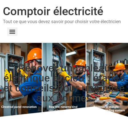
Comptoir électricité
Tout ce que vous devez savoir pour choisir votre électricien
Rénover un tableau
électrique ancien : étapes
et conseils pour une mise
aux normes