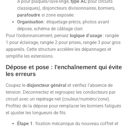
A pour plaques/lave-linge,
type AC
pour circuits
classiques), disjoncteurs divisionnaires, borniers,
parafoudre
si zone exposée.
Organisation
: étiquetage précis, photos avant
dépose, schéma de câblage clair.
Pour l’ordonnancement, pensez
logique d’usage
: rangée
1 pour éclairage, rangée 2 pour prises, rangée 3 pour gros
appareils. Cette structure accélère les dépannages et
simplifie les extensions.
Dépose et pose : l’enchaînement qui évite
les erreurs
Coupez le
disjoncteur général
et vérifiez l’absence de
tension. Déconnectez et regroupez les conducteurs par
circuit avec un repérage net (couleur/numéro/zone).
Profitez de la dépose pour remplacer les borniers fatigués
et ajuster les longueurs de fils.
Étape 1
: fixation mécanique du nouveau coffret et