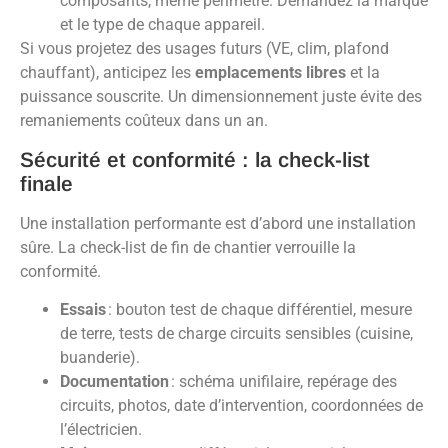
composants, même périmètre. Demandez la marque
et le type de chaque appareil.
Si vous projetez des usages futurs (VE, clim, plafond
chauffant), anticipez les
emplacements libres
et la
puissance souscrite. Un dimensionnement juste évite des
remaniements coûteux dans un an.
Sécurité et conformité : la check-list
finale
Une installation performante est d’abord une installation
sûre. La check-list de fin de chantier verrouille la
conformité.
Essais
: bouton test de chaque différentiel, mesure
de terre, tests de charge circuits sensibles (cuisine,
buanderie).
Documentation
: schéma unifilaire, repérage des
circuits, photos, date d’intervention, coordonnées de
l’électricien.