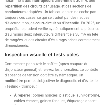
notamment des
interrupteurs différentiels 30 mA
, une
répartition des circuits
par usage, et des
sections de
conducteurs
adaptées. Un tableau ancien ne coche pas
toujours ces cases, ce qui se traduit par des risques
d’électrocution, de
court-circuit
ou d’
incendie
. En 2025, un
propriétaire prudent vérifie systématiquement la présence
d’au moins deux interrupteurs différentiels 30 mA en tête
de rangées, et des circuits d’éclairage/prises correctement
dimensionnés.
Inspection visuelle et tests utiles
Commencez par ouvrir le coffret (après coupure du
disjoncteur général) et relevez les anomalies. Le contrôle
d’absence de tension doit être systématique. Un
multimètre
permet d’objectiver le diagnostic et d’éviter le
« feeling » trompeur.
À repérer
: bornes noircies, plastique jauni/déformé,
câbles écrasés, gaines fendues, étiquetage absent.